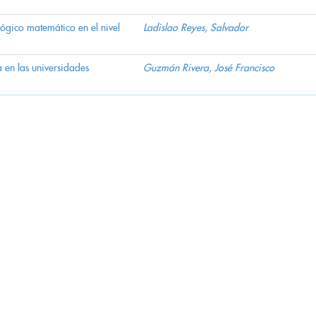
lógico matemático en el nivel
Ladislao Reyes, Salvador
a en las universidades
Guzmán Rivera, José Francisco