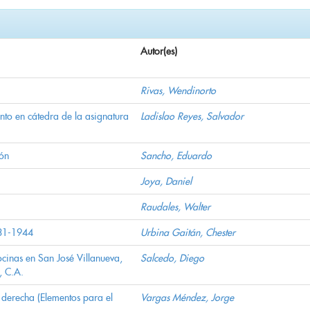
Autor(es)
Rivas, Wendinorto
nto en cátedra de la asignatura
Ladislao Reyes, Salvador
ión
Sancho, Eduardo
Joya, Daniel
Raudales, Walter
931-1944
Urbina Gaitán, Chester
ocinas en San José Villanueva,
Salcedo, Diego
, C.A.
a derecha (Elementos para el
Vargas Méndez, Jorge