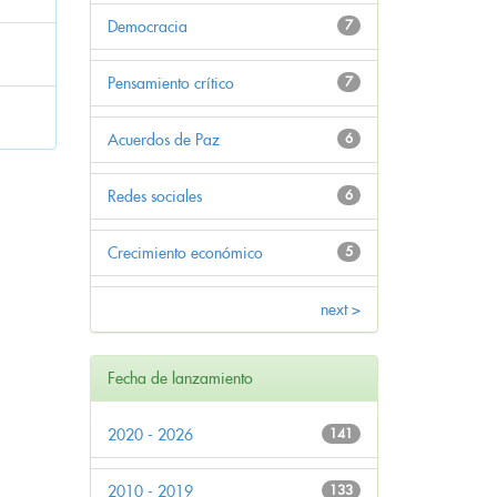
Democracia
7
Pensamiento crítico
7
Acuerdos de Paz
6
Redes sociales
6
Crecimiento económico
5
next >
Fecha de lanzamiento
2020 - 2026
141
2010 - 2019
133