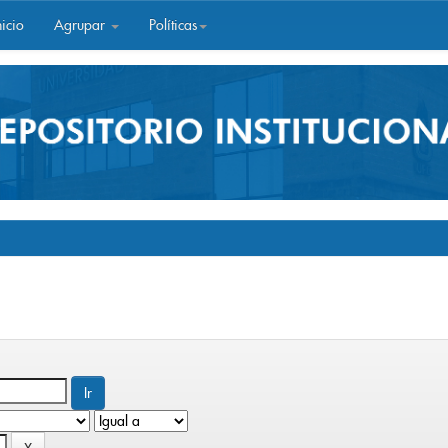
icio
Agrupar
Políticas