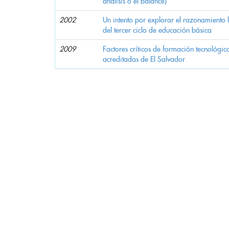
análisis o el balance)
2002
Un intento por explorar el razonamiento 
del tercer ciclo de educación básica
2009
Factores críticos de formación tecnológic
acreditadas de El Salvador