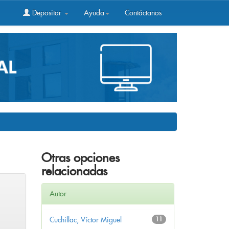
Depositar
Ayuda
Contáctanos
Otras opciones
relacionadas
Autor
Cuchillac, Víctor Miguel
11