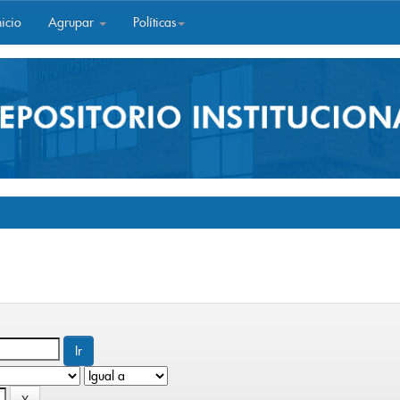
icio
Agrupar
Políticas