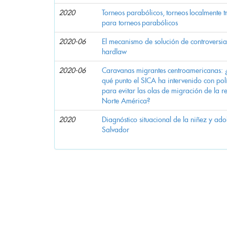
2020
Torneos parabólicos, torneos localmente tr
para torneos parabólicos
2020-06
El mecanismo de solución de controversias
hardlaw
2020-06
Caravanas migrantes centroamericanas: ¿
qué punto el SICA ha intervenido con polí
para evitar las olas de migración de la 
Norte América?
2020
Diagnóstico situacional de la niñez y ado
Salvador