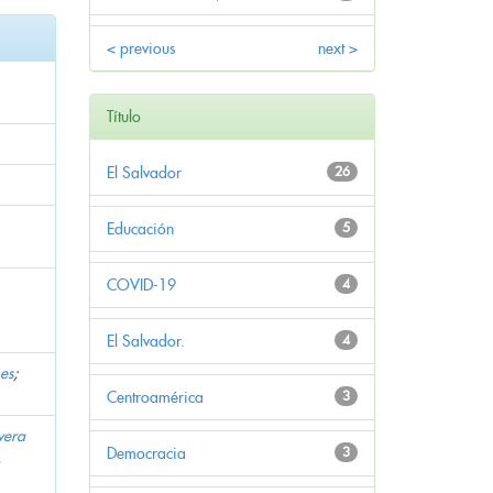
< previous
next >
Título
El Salvador
26
Educación
5
COVID-19
4
El Salvador.
4
es
;
Centroamérica
3
vera
Democracia
3
,