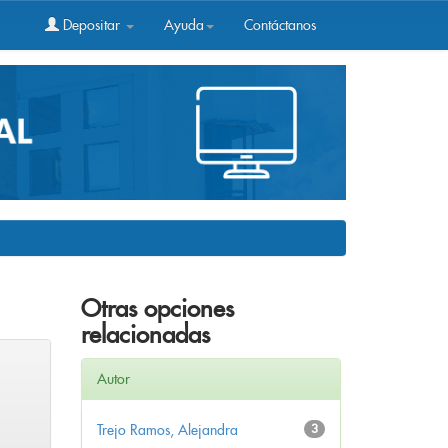
Depositar
Ayuda
Contáctanos
Otras opciones
relacionadas
Autor
Trejo Ramos, Alejandra
3