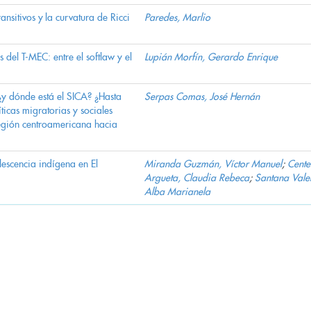
ansitivos y la curvatura de Ricci
Paredes, Marlio
 del T-MEC: entre el softlaw y el
Lupián Morfín, Gerardo Enrique
y dónde está el SICA? ¿Hasta
Serpas Comas, José Hernán
ticas migratorias y sociales
región centroamericana hacia
lescencia indígena en El
Miranda Guzmán, Víctor Manuel
;
Cent
Argueta, Claudia Rebeca
;
Santana Vale
Alba Marianela