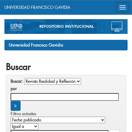
UNIVERSIDAD FRANCISCO GAVIDIA
Skip
navigation
Universidad Francisco Gavidia
Buscar
Buscar:
por
Filtros actuales: