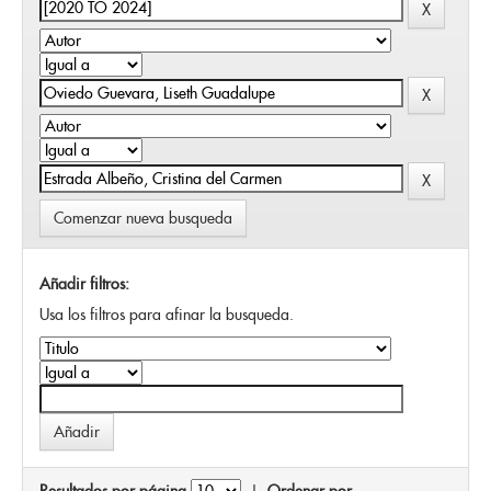
Comenzar nueva busqueda
Añadir filtros:
Usa los filtros para afinar la busqueda.
Resultados por página
|
Ordenar por