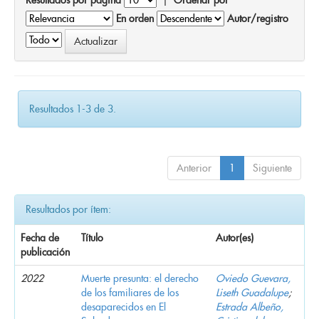
En orden
Autor/registro
Resultados 1-3 de 3.
Anterior
1
Siguiente
Resultados por ítem:
Fecha de
Título
Autor(es)
publicación
2022
Muerte presunta: el derecho
Oviedo Guevara,
de los familiares de los
Liseth Guadalupe
;
desaparecidos en El
Estrada Albeño,