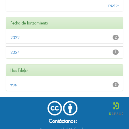
next >
Fecha de lanzamiento
2022
2
2024
1
Has File(s)
true
3
Contáctanos: