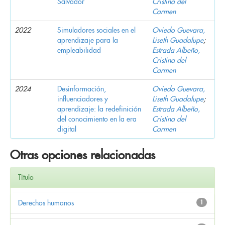
Salvador
Cristina del
Carmen
2022
Simuladores sociales en el
Oviedo Guevara,
aprendizaje para la
Liseth Guadalupe
;
empleabilidad
Estrada Albeño,
Cristina del
Carmen
2024
Desinformación,
Oviedo Guevara,
influenciadores y
Liseth Guadalupe
;
aprendizaje: la redefinición
Estrada Albeño,
del conocimiento en la era
Cristina del
digital
Carmen
Otras opciones relacionadas
Título
Derechos humanos
1