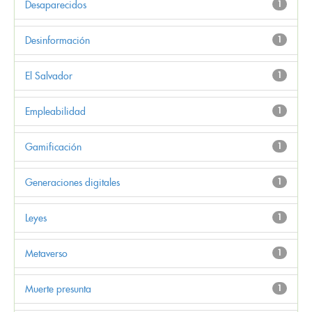
Desaparecidos
1
Desinformación
1
El Salvador
1
Empleabilidad
1
Gamificación
1
Generaciones digitales
1
Leyes
1
Metaverso
1
Muerte presunta
1