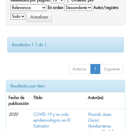
En orden
Autor/registro
Resultados 1-1 de 1.
Anterior
1
Siguiente
Resultados por ítem:
Fecha de
Título
Autor(es)
publicación
2020
COVID-19 y su ciclo
Picardo Joao,
epidemiológico en El
Oscar
;
Salvador
Humberstone,