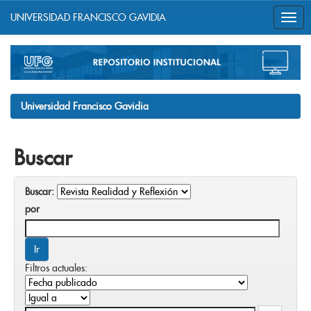
UNIVERSIDAD FRANCISCO GAVIDIA
Skip
navigation
Universidad Francisco Gavidia
Buscar
Buscar:
por
Filtros actuales: