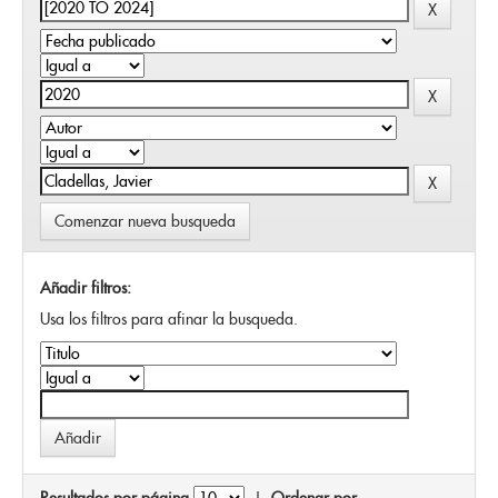
Comenzar nueva busqueda
Añadir filtros:
Usa los filtros para afinar la busqueda.
Resultados por página
|
Ordenar por