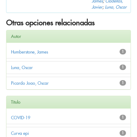
James
;
Cladellas,
Javier
;
Luna, Oscar
Otras opciones relacionadas
Autor
Humberstone, James
1
Luna, Oscar
1
Picardo Joao, Oscar
1
Título
COVID-19
1
Curva epi
1