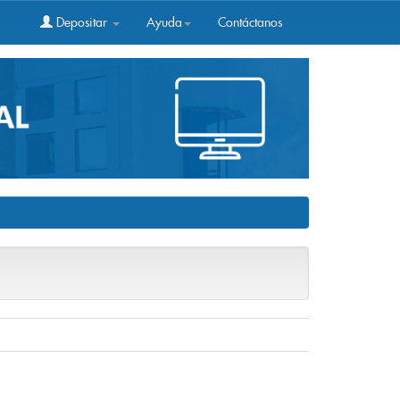
Depositar
Ayuda
Contáctanos