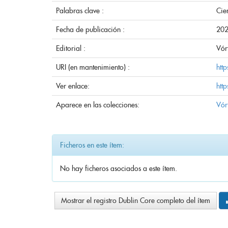
Palabras clave :
Cie
Fecha de publicación :
20
Editorial :
Vór
URI (en mantenimiento) :
htt
Ver enlace:
htt
Aparece en las colecciones:
Vór
Ficheros en este ítem:
No hay ficheros asociados a este ítem.
Mostrar el registro Dublin Core completo del ítem