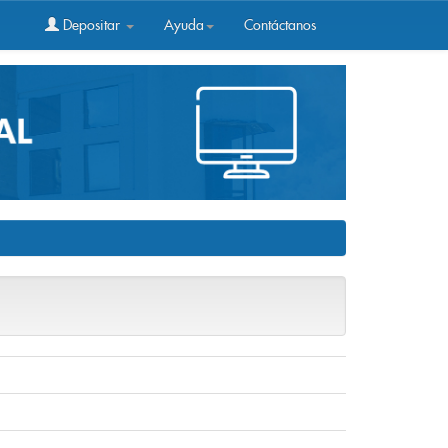
Depositar
Ayuda
Contáctanos