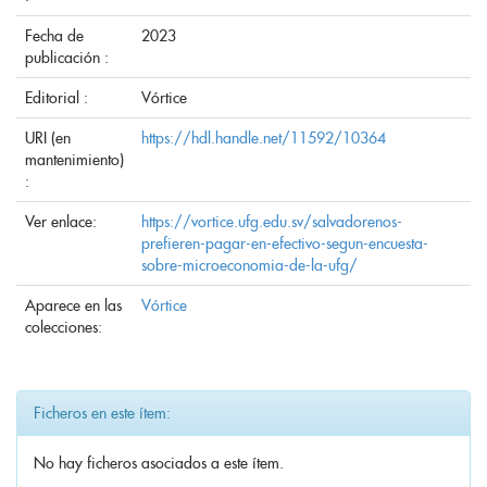
Fecha de
2023
publicación :
Editorial :
Vórtice
URI (en
https://hdl.handle.net/11592/10364
mantenimiento)
:
Ver enlace:
https://vortice.ufg.edu.sv/salvadorenos-
prefieren-pagar-en-efectivo-segun-encuesta-
sobre-microeconomia-de-la-ufg/
Aparece en las
Vórtice
colecciones:
Ficheros en este ítem:
No hay ficheros asociados a este ítem.