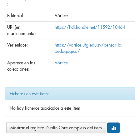
:
Editorial :
Vórtice
URI (en
https://hdl.handle.net/11592/10464
mantenimiento) :
Ver enlace:
https://vortice.ufg.edu.sv/pensar-lo-
pedagogico/
Aparece en las
Vórtice
colecciones:
Ficheros en este ítem:
No hay ficheros asociados a este ítem.
Mostrar el registro Dublin Core completo del ítem