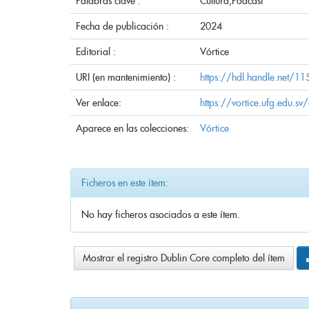
Palabras clave :
Cultura;Podcast
Fecha de publicación :
2024
Editorial :
Vórtice
URI (en mantenimiento) :
https://hdl.handle.net/
Ver enlace:
https://vortice.ufg.edu.s
Aparece en las colecciones:
Vórtice
Ficheros en este ítem:
No hay ficheros asociados a este ítem.
Mostrar el registro Dublin Core completo del ítem