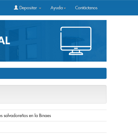
Depositar
Ayuda
Contáctanos
es salvadoreños en la Binaes