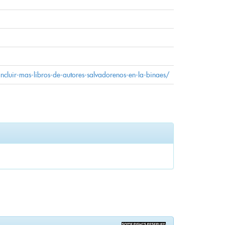
incluir-mas-libros-de-autores-salvadorenos-en-la-binaes/