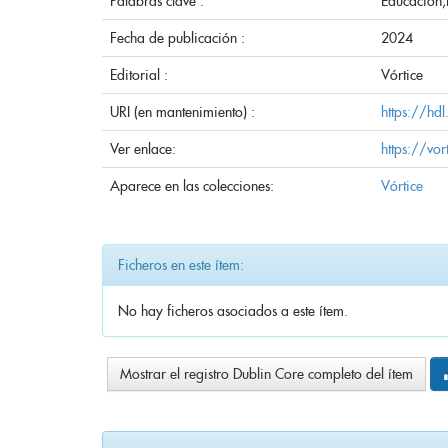
Palabras clave :
Educación;
Fecha de publicación :
2024
Editorial :
Vórtice
URI (en mantenimiento) :
https://hd
Ver enlace:
https://vor
Aparece en las colecciones:
Vórtice
Ficheros en este ítem:
No hay ficheros asociados a este ítem.
Mostrar el registro Dublin Core completo del ítem