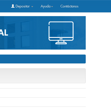
Depositar
Ayuda
Contáctanos