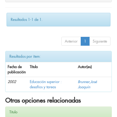
Resultados 1-1 de 1.
Anterior
1
Siguiente
Resultados por ítem:
Fecha de
Título
Autor(es)
publicación
2002
Educación superior :
Brunner,José
desafíos y tareas
Joaquín
Otras opciones relacionadas
Título