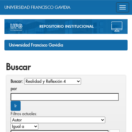
UNIVERSIDAD FRANCISCO GAVIDIA
Skip
navigation
Universidad Francisco Gavidia
Buscar
Buscar:
por
Filtros actuales: