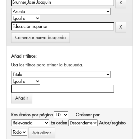
Comenzar nueva busqueda
Añadir filtros:
Usa los filtros para afinar la busqueda.
Resultados por página
|
Ordenar por
En orden
Autor/registro