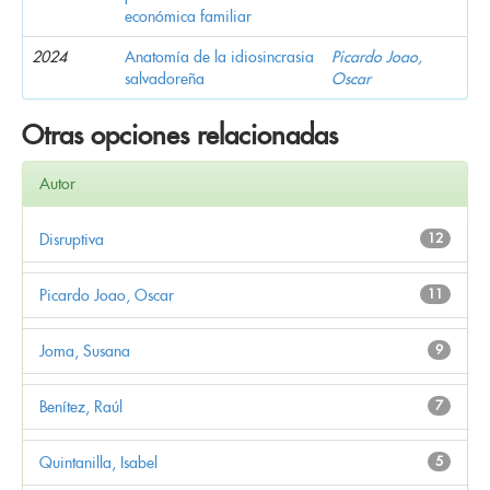
económica familiar
2024
Anatomía de la idiosincrasia
Picardo Joao,
salvadoreña
Oscar
Otras opciones relacionadas
Autor
Disruptiva
12
Picardo Joao, Oscar
11
Joma, Susana
9
Benítez, Raúl
7
Quintanilla, Isabel
5