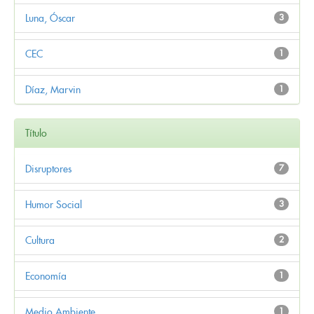
Luna, Óscar
3
CEC
1
Díaz, Marvin
1
Título
Disruptores
7
Humor Social
3
Cultura
2
Economía
1
Medio Ambiente
1