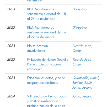
diciembre
2023
RED: Monitoreo de
Disruptiva
sentimiento electoral del 18
al 24 de noviembre
2023
RED: Monitoreo de
Disruptiva
sentimiento electoral del 16
al 22 de diciembre
2023
No se aceptan
Picardo Joao,
devoluciones…
Oscar
2023
IV Estudio de Humor Social y
Picardo Joao,
Político: Decodificación
Oscar
axiológica
2023
Estos son los datos, y no se
Quintanilla, Isabel
;
aceptan devoluciones
Benítez, Raúl
;
Joma, Susana
2024
VIII Estudio de Humor Social
Joma, Susana
y Político evidencia la
profundización de la crisis