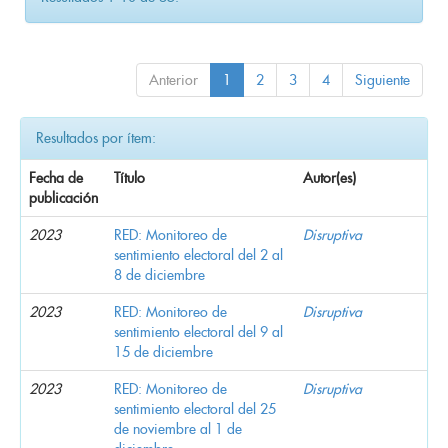
Anterior
1
2
3
4
Siguiente
Resultados por ítem:
Fecha de
Título
Autor(es)
publicación
2023
RED: Monitoreo de
Disruptiva
sentimiento electoral del 2 al
8 de diciembre
2023
RED: Monitoreo de
Disruptiva
sentimiento electoral del 9 al
15 de diciembre
2023
RED: Monitoreo de
Disruptiva
sentimiento electoral del 25
de noviembre al 1 de