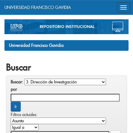
UNIVERSIDAD FRANCISCO GAVIDIA
Skip
navigation
Universidad Francisco Gavidia
Buscar
Buscar:
por
Filtros actuales: