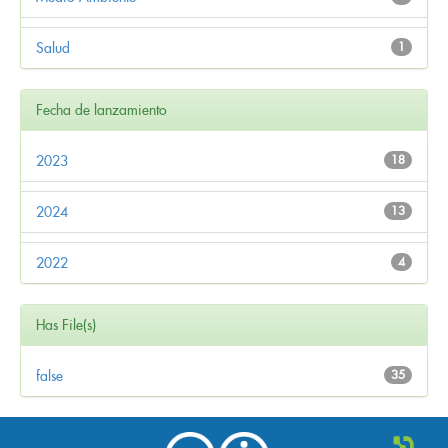
Salud
1
Fecha de lanzamiento
2023
18
2024
13
2022
4
Has File(s)
false
35