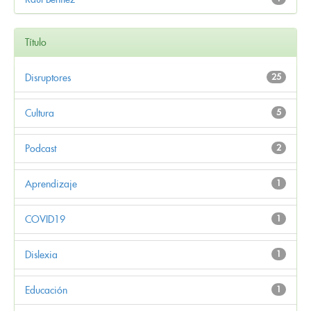
Título
Disruptores
25
Cultura
5
Podcast
2
Aprendizaje
1
COVID19
1
Dislexia
1
Educación
1