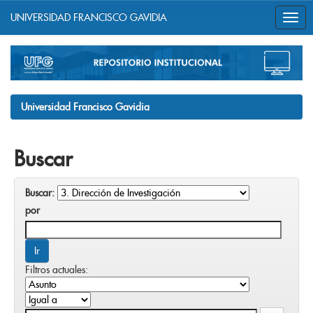
UNIVERSIDAD FRANCISCO GAVIDIA
Skip
navigation
Universidad Francisco Gavidia
Buscar
Buscar:
por
Filtros actuales: