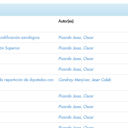
Autor(es)
codificación axiológica
Picardo Joao, Oscar
ión Superior
Picardo Joao, Oscar
Picardo Joao, Oscar
Picardo Joao, Oscar
la repartición de diputados con
Candray Menjívar, Jeser Caleb
Picardo Joao, Oscar
Picardo Joao, Oscar
Picardo Joao, Oscar
Picardo Joao, Oscar