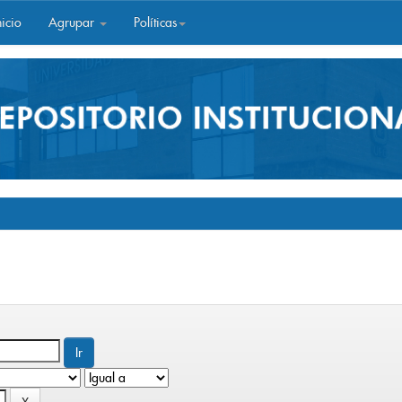
icio
Agrupar
Políticas