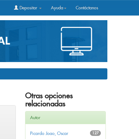
Depositar
Ayuda
Contáctanos
Otras opciones
relacionadas
Autor
Picardo Joao, Oscar
127