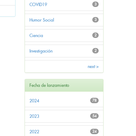
COVID19
3
Humor Social
3
Ciencia
2
Investigación
2
next >
Fecha de lanzamiento
2024
78
2023
54
2022
24