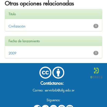
Otras opciones relacionadas
Título
Civilización
1
Fecha de lanzamiento
2009
1
Contáctanos:
Correo:
servirbib@ufg.edu.sv
Síguenos: