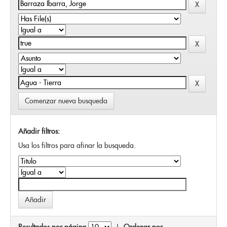
Comenzar nueva busqueda
Añadir filtros:
Usa los filtros para afinar la busqueda.
Resultados por página
|
Ordenar por