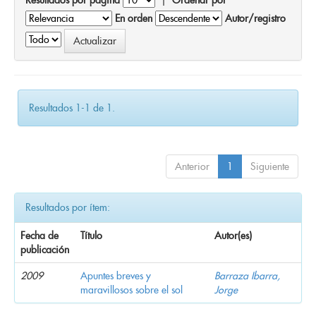
En orden
Autor/registro
Resultados 1-1 de 1.
Anterior
1
Siguiente
Resultados por ítem:
Fecha de
Título
Autor(es)
publicación
2009
Apuntes breves y
Barraza Ibarra,
maravillosos sobre el sol
Jorge