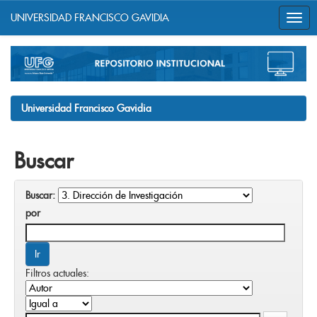
UNIVERSIDAD FRANCISCO GAVIDIA
Skip
navigation
Universidad Francisco Gavidia
Buscar
Buscar:
por
Filtros actuales: