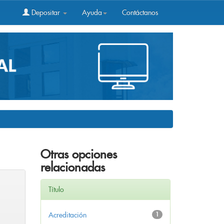
Depositar
Ayuda
Contáctanos
Otras opciones
relacionadas
Título
Acreditación
1