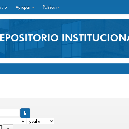
icio
Agrupar
Políticas