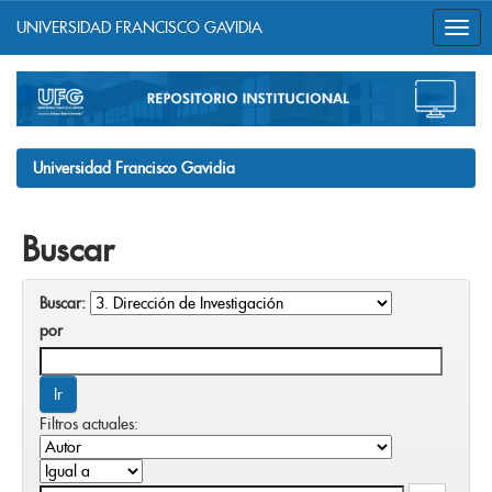
UNIVERSIDAD FRANCISCO GAVIDIA
Skip
navigation
Universidad Francisco Gavidia
Buscar
Buscar:
por
Filtros actuales: