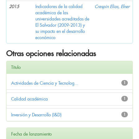
2015
Indicadores de la calidad
Crespín Elías, Elner
académica de las
universidades acreditadas de
El Salvador (2009-2013) y
su impacto en el desarrollo
económico
Otras opciones relacionadas
Título
Actividades de Ciencia y Tecnolog...
1
Calidad académica
1
Inversión y Desarrollo (I&D)
1
Fecha de lanzamiento