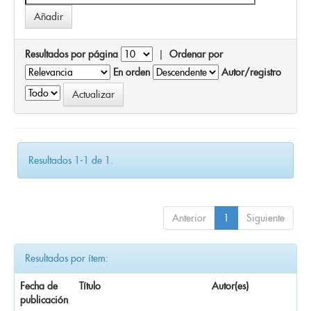
Resultados por página
|
Ordenar por
En orden
Autor/registro
Resultados 1-1 de 1.
Anterior
1
Siguiente
Resultados por ítem:
Fecha de
Título
Autor(es)
publicación