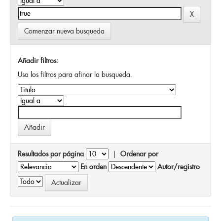
Comenzar nueva busqueda
Añadir filtros:
Usa los filtros para afinar la busqueda.
Resultados por página
|
Ordenar por
En orden
Autor/registro