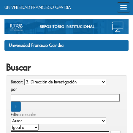
UNIVERSIDAD FRANCISCO GAVIDIA
Skip
navigation
Universidad Francisco Gavidia
Buscar
Buscar:
por
Filtros actuales: