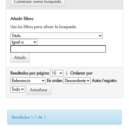
Comenzar nueva busqueda
Añadir filtros:
Usa los filtros para afinar la busqueda.
Resultados por página
|
Ordenar por
En orden
Autor/registro
Resultados 1-1 de 1.