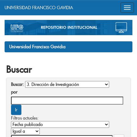
UNIVERSIDAD FRANCISCO GAVIDIA
Skip
navigation
Universidad Francisco Gavidia
Buscar
Buscar:
por
Filtros actuales: