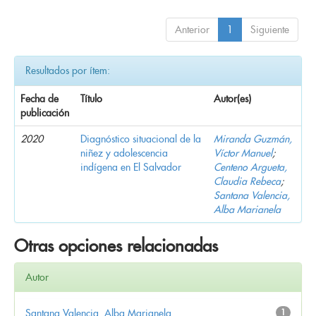
Anterior
1
Siguiente
Resultados por ítem:
Fecha de
Título
Autor(es)
publicación
2020
Diagnóstico situacional de la
Miranda Guzmán,
niñez y adolescencia
Víctor Manuel
;
indígena en El Salvador
Centeno Argueta,
Claudia Rebeca
;
Santana Valencia,
Alba Marianela
Otras opciones relacionadas
Autor
Santana Valencia, Alba Marianela
1