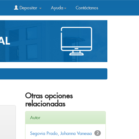
Depositar
Ayuda
Contáctanos
Otras opciones
relacionadas
Autor
Segovia Prado, Johanna Vanessa
2