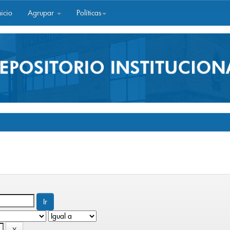
icio
Agrupar
Políticas