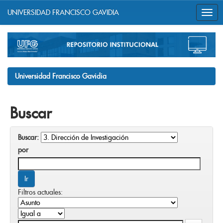
UNIVERSIDAD FRANCISCO GAVIDIA
Skip
navigation
Universidad Francisco Gavidia
Buscar
Buscar:
por
Filtros actuales: