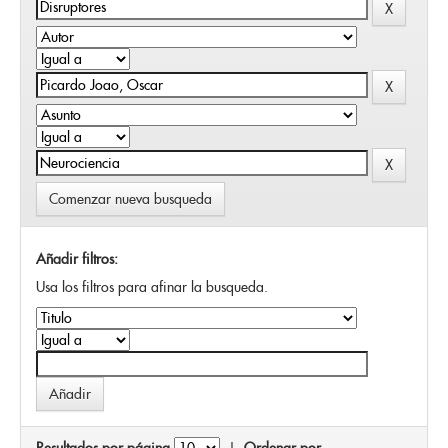
Comenzar nueva busqueda
Añadir filtros:
Usa los filtros para afinar la busqueda.
Resultados por página
|
Ordenar por