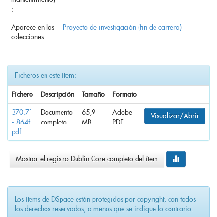
:
Aparece en las
Proyecto de investigación (fin de carrera)
colecciones:
Ficheros en este ítem:
Fichero
Descripción
Tamaño
Formato
370.71
Documento
65,9
Adobe
Visualizar/Abrir
-L864f.
completo
MB
PDF
pdf
Mostrar el registro Dublin Core completo del ítem
Los ítems de DSpace están protegidos por copyright, con todos
los derechos reservados, a menos que se indique lo contrario.