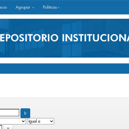
icio
Agrupar
Políticas