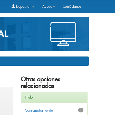
Depositar
Ayuda
Contáctanos
Otras opciones
relacionadas
Título
Consumidor verde
1