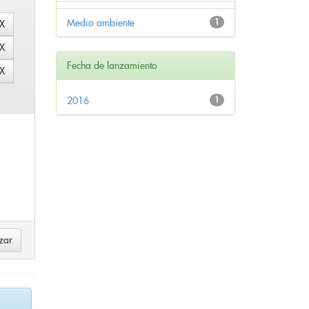
Medio ambiente
1
Fecha de lanzamiento
2016
1