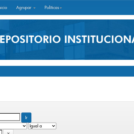
icio
Agrupar
Políticas