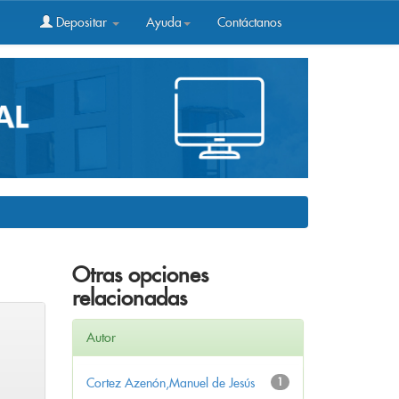
Depositar
Ayuda
Contáctanos
Otras opciones
relacionadas
Autor
Cortez Azenón,Manuel de Jesús
1