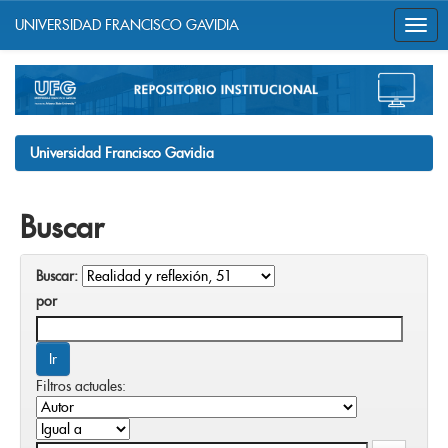
UNIVERSIDAD FRANCISCO GAVIDIA
Skip
navigation
Universidad Francisco Gavidia
Buscar
Buscar:
por
Filtros actuales: