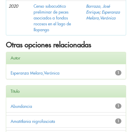
2020
Censo subacuático
Barraza, José
preliminar de peces
Enrique
;
Esperanza
asociados a fondos
Melara,Verónica
rocosos en el lago de
Ilopango
Otras opciones relacionadas
Autor
Esperanza Melara,Verónica
1
Título
Abundancia
1
Amatitlania nigrofasciata
1