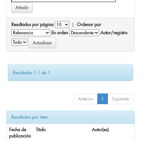
Resultados por página
|
Ordenar por
En orden
Autor/registro
Resultados 1-1 de 1.
Anterior
1
Siguiente
Resultados por ítem:
Fecha de
Título
Autor(es)
publicación