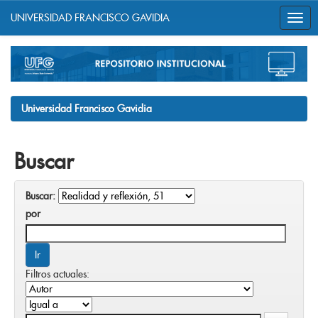
UNIVERSIDAD FRANCISCO GAVIDIA
Skip
navigation
Universidad Francisco Gavidia
Buscar
Buscar:
por
Filtros actuales: