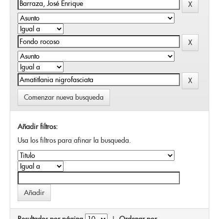
Comenzar nueva busqueda
Añadir filtros:
Usa los filtros para afinar la busqueda.
Resultados por página
|
Ordenar por