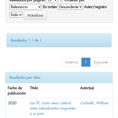
En orden
Autor/registro
Resultados 1-1 de 1.
Anterior
1
Siguiente
Resultados por ítem:
Fecha de
Título
Autor(es)
publicación
2020
Las TIC como nexo cultural
Carballo, William
entre salvadoreños migrantes
y su país