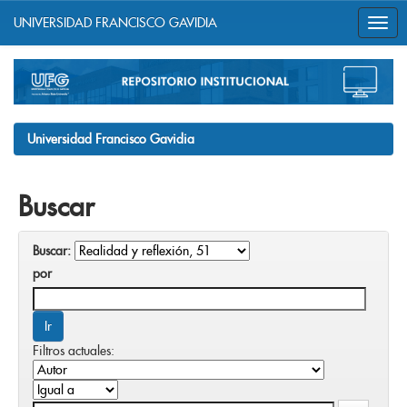
UNIVERSIDAD FRANCISCO GAVIDIA
Skip
navigation
Universidad Francisco Gavidia
Buscar
Buscar:
por
Filtros actuales: