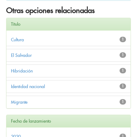
Otras opciones relacionadas
Título
Cultura
1
El Salvador
1
Hibridación
1
Identidad nacional
1
Migrante
1
Fecha de lanzamiento
2020
1