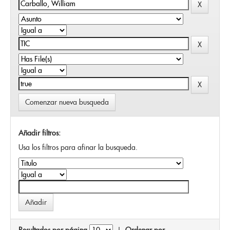
Comenzar nueva busqueda
Añadir filtros:
Usa los filtros para afinar la busqueda.
Resultados por página
|
Ordenar por