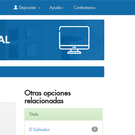
Depositar
Ayuda
Contáctanos
Otras opciones
relacionadas
Título
El Salvador
1