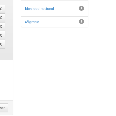
Identidad nacional
1
Migrante
1