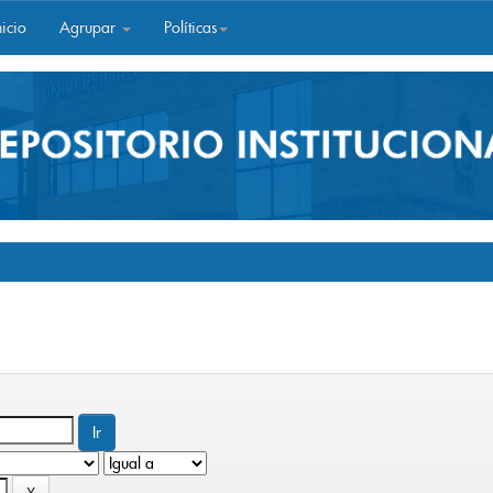
icio
Agrupar
Políticas