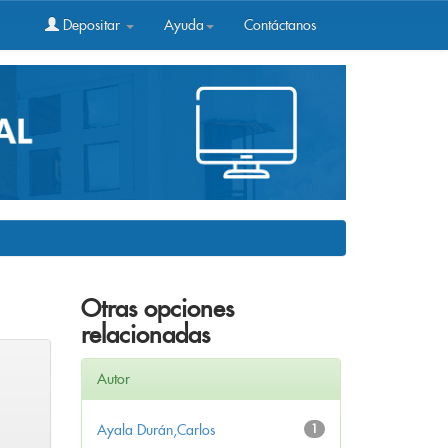
Depositar
Ayuda
Contáctanos
Otras opciones
relacionadas
Autor
Ayala Durán,Carlos
1