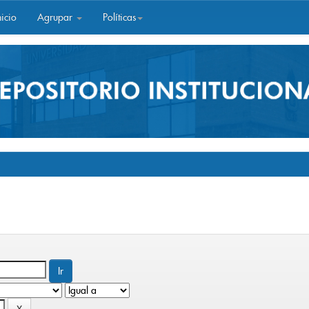
icio
Agrupar
Políticas