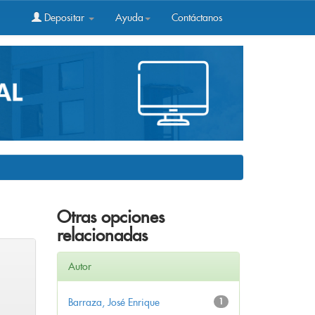
Depositar
Ayuda
Contáctanos
Otras opciones
relacionadas
Autor
Barraza, José Enrique
1