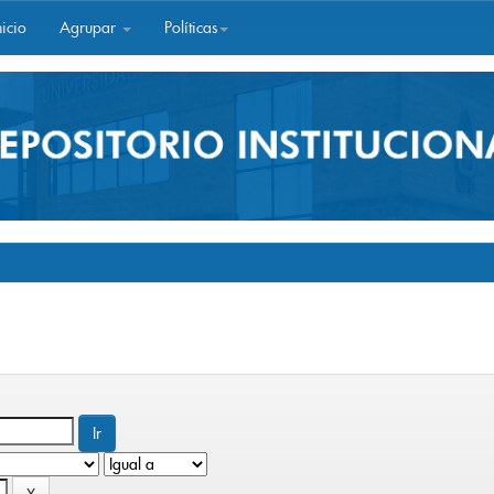
icio
Agrupar
Políticas