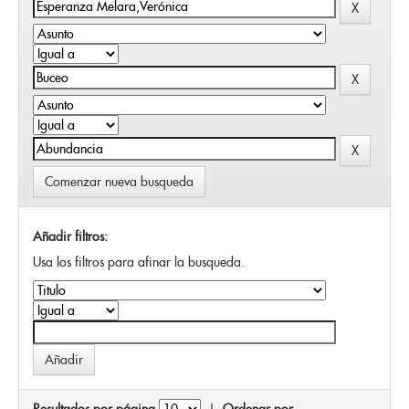
Comenzar nueva busqueda
Añadir filtros:
Usa los filtros para afinar la busqueda.
Resultados por página
|
Ordenar por