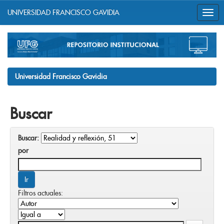
UNIVERSIDAD FRANCISCO GAVIDIA
Skip
navigation
Universidad Francisco Gavidia
Buscar
Buscar:
por
Filtros actuales: