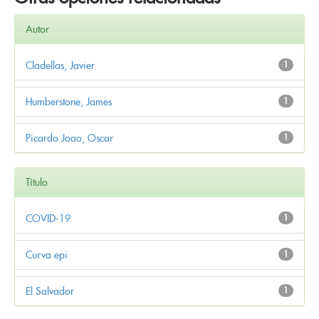
Autor
Cladellas, Javier
1
Humberstone, James
1
Picardo Joao, Oscar
1
Título
COVID-19
1
Curva epi
1
El Salvador
1