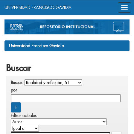
UNIVERSIDAD FRANCISCO GAVIDIA
Skip
navigation
Universidad Francisco Gavidia
Buscar
Buscar:
por
Filtros actuales: