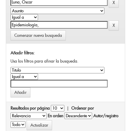
Comenzar nueva busqueda
Añadir filtros:
Usa los filtros para afinar la busqueda.
Resultados por página
|
Ordenar por
En orden
Autor/registro