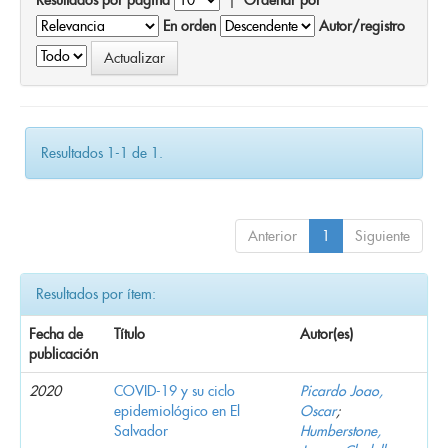
En orden
Autor/registro
Resultados 1-1 de 1.
Anterior
1
Siguiente
Resultados por ítem:
Fecha de
Título
Autor(es)
publicación
2020
COVID-19 y su ciclo
Picardo Joao,
epidemiológico en El
Oscar
;
Salvador
Humberstone,