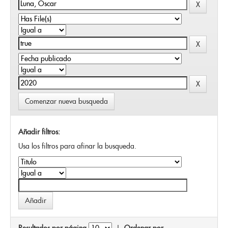
Comenzar nueva busqueda
Añadir filtros:
Usa los filtros para afinar la busqueda.
Resultados por página
|
Ordenar por