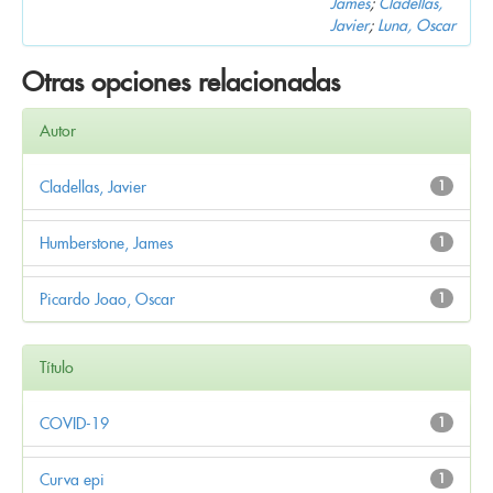
James
;
Cladellas,
Javier
;
Luna, Oscar
Otras opciones relacionadas
Autor
Cladellas, Javier
1
Humberstone, James
1
Picardo Joao, Oscar
1
Título
COVID-19
1
Curva epi
1