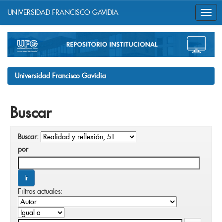
UNIVERSIDAD FRANCISCO GAVIDIA
Skip
navigation
Universidad Francisco Gavidia
Buscar
Buscar:
por
Filtros actuales: