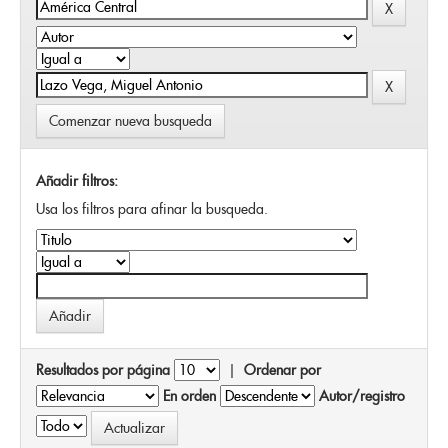
Comenzar nueva busqueda
Añadir filtros:
Usa los filtros para afinar la busqueda.
Resultados por página
|
Ordenar por
En orden
Autor/registro