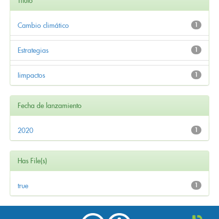
Título
Cambio climático
1
Estrategias
1
Iimpactos
1
Fecha de lanzamiento
2020
1
Has File(s)
true
1