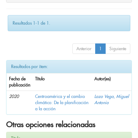
Resultados 1-1 de 1.
Anterior
1
Siguiente
Resultados por ítem:
Fecha de
Título
Autor(es)
publicación
2020
Centroamérica y el cambio
Lazo Vega, Miguel
climático: De la planificación
Antonio
a la acción
Otras opciones relacionadas