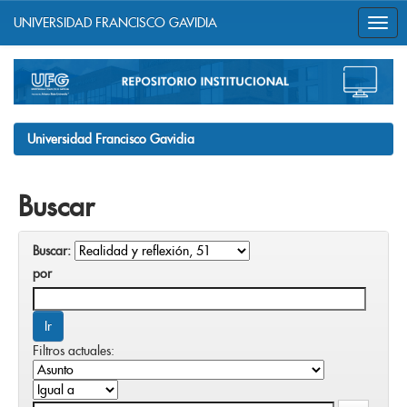
UNIVERSIDAD FRANCISCO GAVIDIA
Skip
navigation
Universidad Francisco Gavidia
Buscar
Buscar:
por
Filtros actuales: