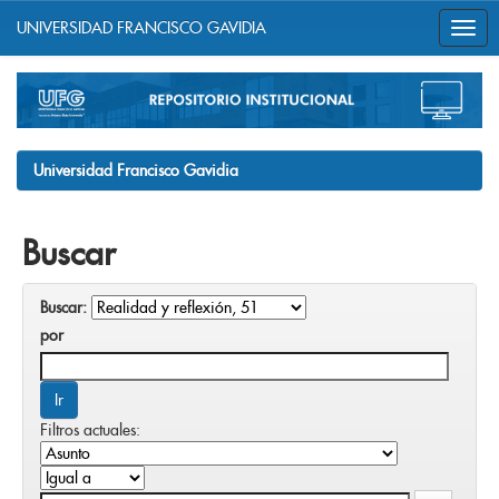
UNIVERSIDAD FRANCISCO GAVIDIA
Skip
navigation
Universidad Francisco Gavidia
Buscar
Buscar:
por
Filtros actuales: