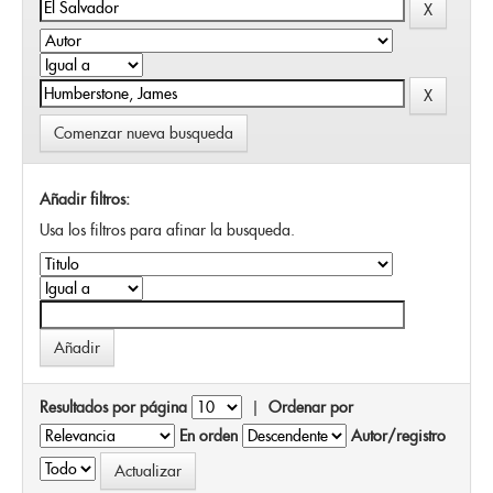
Comenzar nueva busqueda
Añadir filtros:
Usa los filtros para afinar la busqueda.
Resultados por página
|
Ordenar por
En orden
Autor/registro