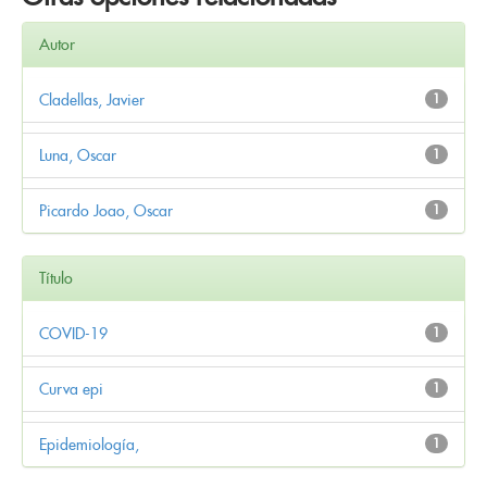
Autor
Cladellas, Javier
1
Luna, Oscar
1
Picardo Joao, Oscar
1
Título
COVID-19
1
Curva epi
1
Epidemiología,
1