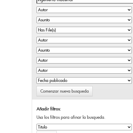
Comenzar nueva busqueda
Añadir filtros:
Usa los filtros para afinar la busqueda.