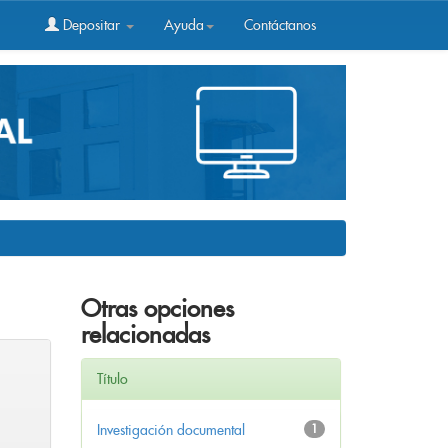
Depositar
Ayuda
Contáctanos
Otras opciones
relacionadas
Título
Investigación documental
1