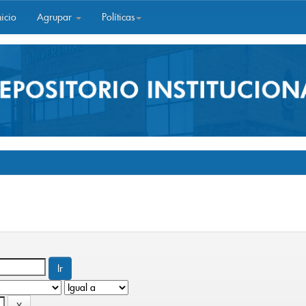
icio
Agrupar
Políticas