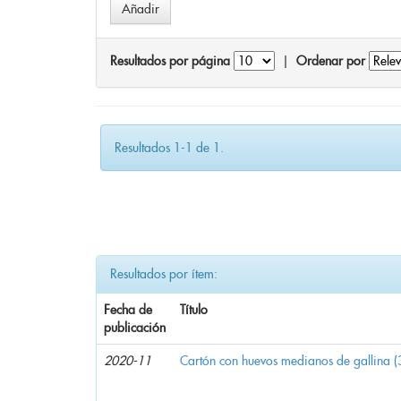
Resultados por página
|
Ordenar por
Resultados 1-1 de 1.
Resultados por ítem:
Fecha de
Título
publicación
2020-11
Cartón con huevos medianos de gallina (