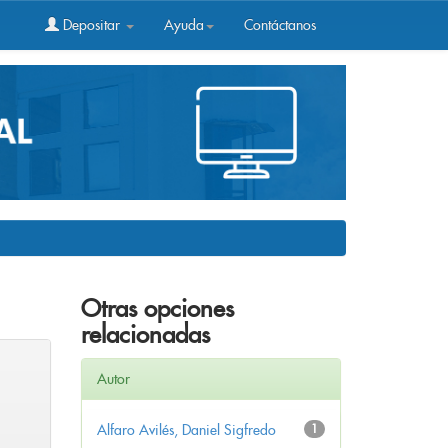
Depositar
Ayuda
Contáctanos
Otras opciones
relacionadas
Autor
Alfaro Avilés, Daniel Sigfredo
1