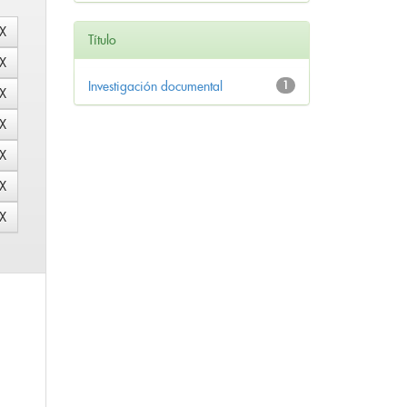
Título
Investigación documental
1