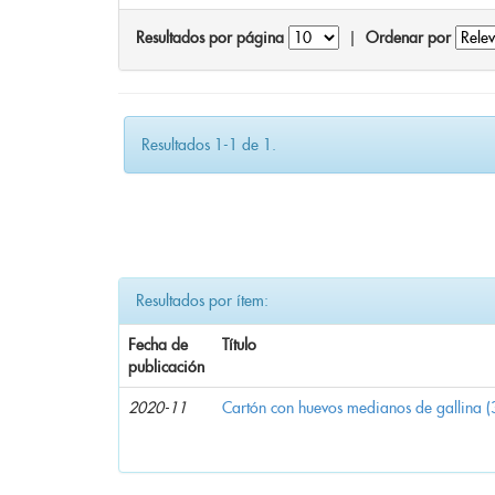
Resultados por página
|
Ordenar por
Resultados 1-1 de 1.
Resultados por ítem:
Fecha de
Título
publicación
2020-11
Cartón con huevos medianos de gallina (