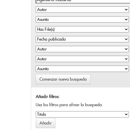
Comenzar nueva busqueda
Añadir filtros:
Usa los filtros para afinar la busqueda.