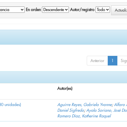
En orden
Autor/registro
Anterior
1
Sig
Autor(es)
30 unidades)
Aguirre Reyes, Gabriela Yvonne
;
Alfaro 
Daniel Sigfredo
;
Ayala Soriano, José Da
Romero Díaz, Katherine Raquel