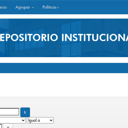
icio
Agrupar
Políticas