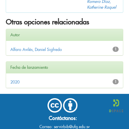
Romero Díaz,
Katherine Raquel
Otras opciones relacionadas
Autor
Alfaro Avilés, Daniel Sigfredo
1
Fecha de lanzamiento
2020
1
Contáctanos:
Correo:
servirbib@ufg.edu.sv