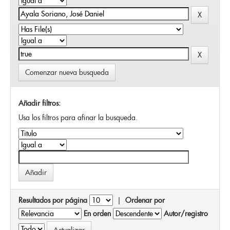
Comenzar nueva busqueda
Añadir filtros:
Usa los filtros para afinar la busqueda.
Resultados por página
|
Ordenar por
En orden
Autor/registro