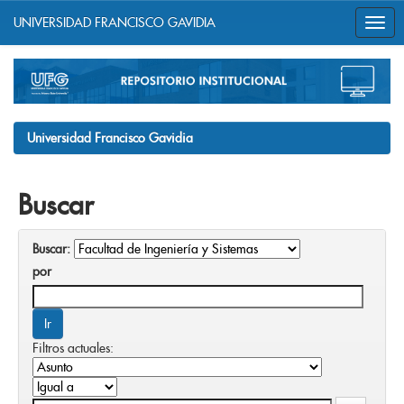
UNIVERSIDAD FRANCISCO GAVIDIA
Skip
navigation
Universidad Francisco Gavidia
Buscar
Buscar:
por
Filtros actuales: