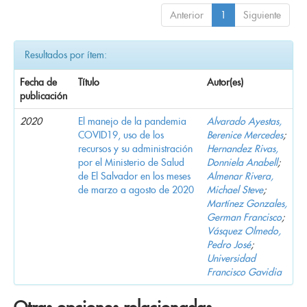
Anterior
1
Siguiente
Resultados por ítem:
Fecha de
Título
Autor(es)
publicación
2020
El manejo de la pandemia
Alvarado Ayestas,
COVID19, uso de los
Berenice Mercedes
;
recursos y su administración
Hernandez Rivas,
por el Ministerio de Salud
Donniela Anabell
;
de El Salvador en los meses
Almenar Rivera,
de marzo a agosto de 2020
Michael Steve
;
Martínez Gonzales,
German Francisco
;
Vásquez Olmedo,
Pedro José
;
Universidad
Francisco Gavidia