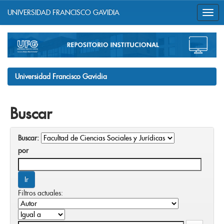
UNIVERSIDAD FRANCISCO GAVIDIA
Skip
navigation
Universidad Francisco Gavidia
Buscar
Buscar:
por
Filtros actuales: