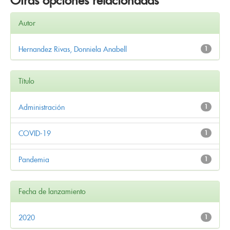
Otras opciones relacionadas
Autor
Hernandez Rivas, Donniela Anabell
1
Título
Administración
1
COVID-19
1
Pandemia
1
Fecha de lanzamiento
2020
1