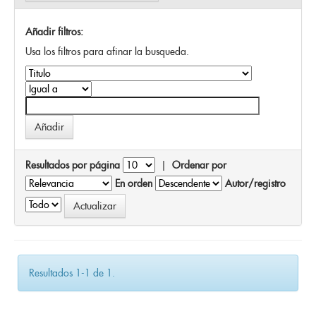
Añadir filtros:
Usa los filtros para afinar la busqueda.
Resultados por página
|
Ordenar por
En orden
Autor/registro
Resultados 1-1 de 1.