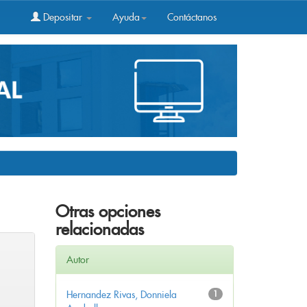
Depositar
Ayuda
Contáctanos
Otras opciones
relacionadas
Autor
Hernandez Rivas, Donniela
1