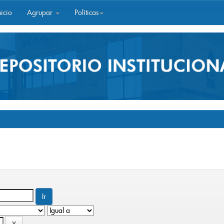
icio
Agrupar
Políticas