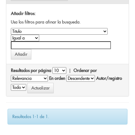
Añadir filtros:
Usa los filtros para afinar la busqueda.
Resultados por página
|
Ordenar por
En orden
Autor/registro
Resultados 1-1 de 1.