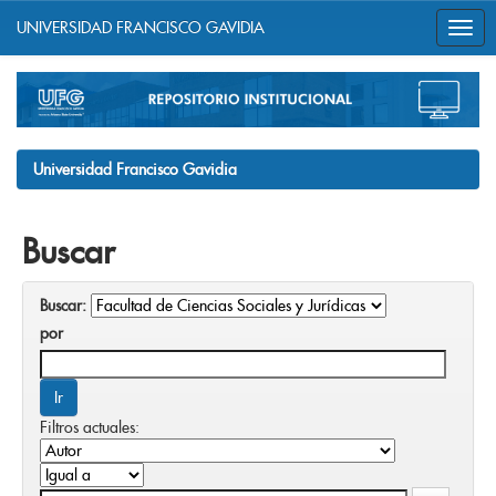
UNIVERSIDAD FRANCISCO GAVIDIA
Skip
navigation
Universidad Francisco Gavidia
Buscar
Buscar:
por
Filtros actuales: