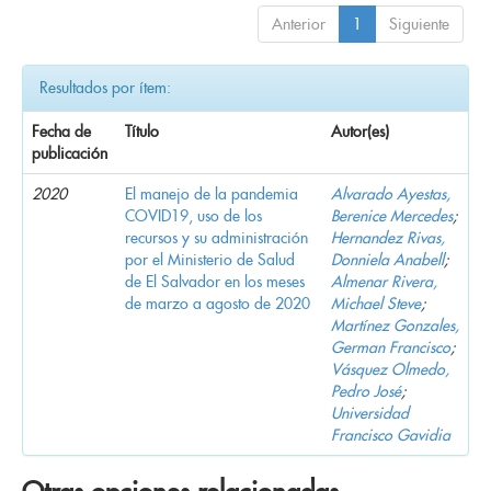
Anterior
1
Siguiente
Resultados por ítem:
Fecha de
Título
Autor(es)
publicación
2020
El manejo de la pandemia
Alvarado Ayestas,
COVID19, uso de los
Berenice Mercedes
;
recursos y su administración
Hernandez Rivas,
por el Ministerio de Salud
Donniela Anabell
;
de El Salvador en los meses
Almenar Rivera,
de marzo a agosto de 2020
Michael Steve
;
Martínez Gonzales,
German Francisco
;
Vásquez Olmedo,
Pedro José
;
Universidad
Francisco Gavidia