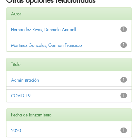
Otras opciones relacionadas
Autor
Hernandez Rivas, Donniela Anabell
1
Martínez Gonzales, German Francisco
1
Título
Administración
1
COVID-19
1
Fecha de lanzamiento
2020
1