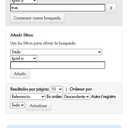
Comenzar nueva busqueda
Añadir filtros:
Usa los filtros para afinar la busqueda.
Resultados por página
|
Ordenar por
En orden
Autor/registro