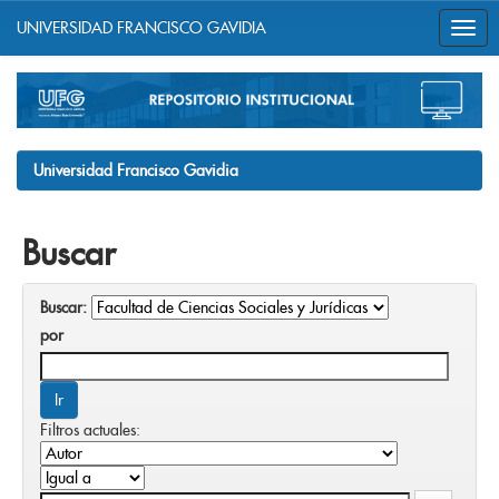
UNIVERSIDAD FRANCISCO GAVIDIA
Skip
navigation
Universidad Francisco Gavidia
Buscar
Buscar:
por
Filtros actuales: