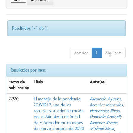
Resultados 1-1 de 1.
Anterior
1
Siguiente
Resultados por ítem:
Fecha de
Título
Autor(es)
publicación
2020
El manejo de la pandemia
Alvarado Ayestas,
COVID19, uso de los
Berenice Mercedes
;
recursos y su administración
Hernandez Rivas,
por el Ministerio de Salud
Donniela Anabell
;
de El Salvador en los meses
Almenar Rivera,
de marzo a agosto de 2020
Michael Steve
;