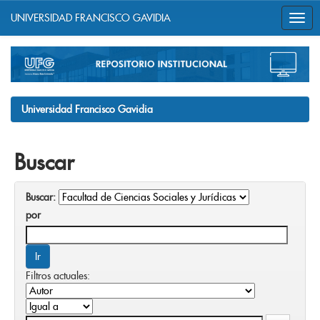
UNIVERSIDAD FRANCISCO GAVIDIA
Skip
navigation
Universidad Francisco Gavidia
Buscar
Buscar:
por
Filtros actuales: