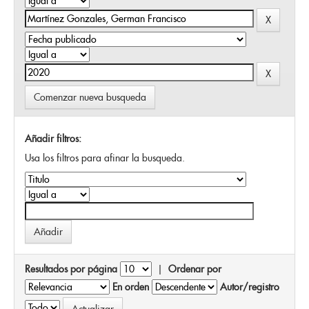
Comenzar nueva busqueda
Añadir filtros:
Usa los filtros para afinar la busqueda.
Resultados por página
|
Ordenar por
En orden
Autor/registro