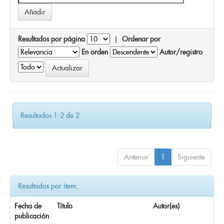
Resultados por página
|
Ordenar por
En orden
Autor/registro
Resultados 1-2 de 2.
Anterior
1
Siguiente
Resultados por ítem:
Fecha de
Título
Autor(es)
publicación