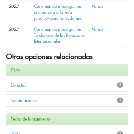
2023
Certamen de investigación:
Varios
una mirada a la vida
jurídico-social salvadoreña
2023
Certamen de investigación:
Varios
Tendencias de las Relaciones
Internacionales
Otras opciones relacionadas
Título
Derecho
2
Investigaciones
2
Fecha de lanzamiento
2