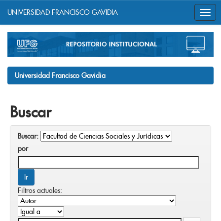
UNIVERSIDAD FRANCISCO GAVIDIA
Skip
navigation
Universidad Francisco Gavidia
Buscar
Buscar:
por
Filtros actuales: