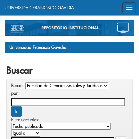
UNIVERSIDAD FRANCISCO GAVIDIA
Skip
navigation
Universidad Francisco Gavidia
Buscar
Buscar:
por
Filtros actuales: