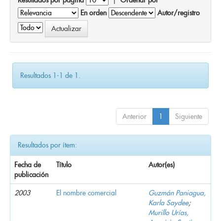
En orden
Autor/registro
Resultados 1-1 de 1.
Anterior
1
Siguiente
Resultados por ítem:
Fecha de
Título
Autor(es)
publicación
2003
El nombre comercial
Guzmán Paniagua,
Karla Saydee
;
Murillo Urías,