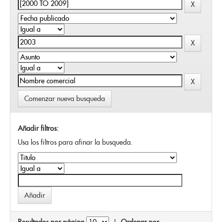
Comenzar nueva busqueda
Añadir filtros:
Usa los filtros para afinar la busqueda.
Resultados por página
|
Ordenar por