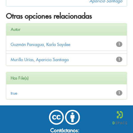
Aparicio Santiago
Otras opciones relacionadas
Autor
Guzmán Paniagua, Karla Saydee
1
Murillo Urías, Aparicio Santiago
1
Has File(s)
true
1
Contáctanos: