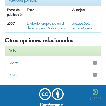
Resultados por ítem:
Fecha de
Título
Autor(es)
publicación
2003
El aborto terapéutico en el
Recinos Solís,
derecho penal Salvadoreño
Iliana Marisol
Otras opciones relacionadas
Título
Aborto
1
Delito
1
Contáctanos: