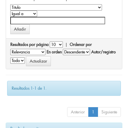
Resultados por página
|
Ordenar por
En orden
Autor/registro
Resultados 1-1 de 1.
Anterior
1
Siguiente