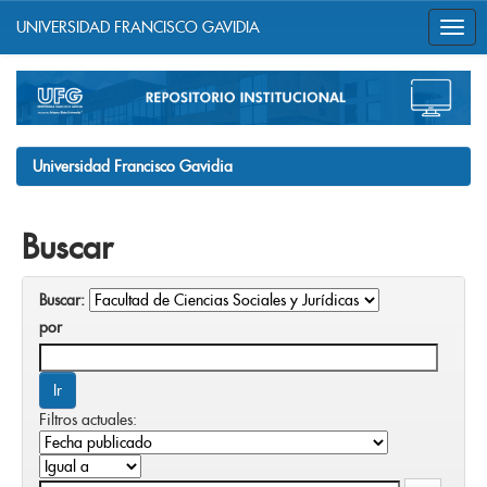
UNIVERSIDAD FRANCISCO GAVIDIA
Skip
navigation
Universidad Francisco Gavidia
Buscar
Buscar:
por
Filtros actuales: