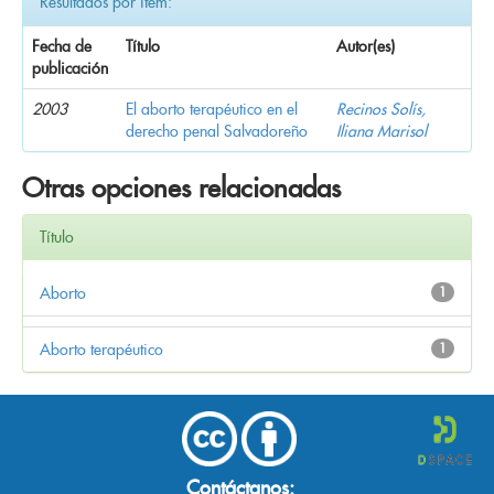
Resultados por ítem:
Fecha de
Título
Autor(es)
publicación
2003
El aborto terapéutico en el
Recinos Solís,
derecho penal Salvadoreño
Iliana Marisol
Otras opciones relacionadas
Título
Aborto
1
Aborto terapéutico
1
Contáctanos: