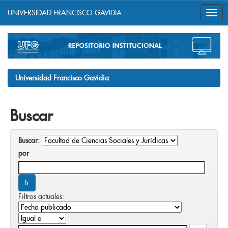
UNIVERSIDAD FRANCISCO GAVIDIA
Skip
navigation
Universidad Francisco Gavidia
Buscar
Buscar:
por
Filtros actuales: