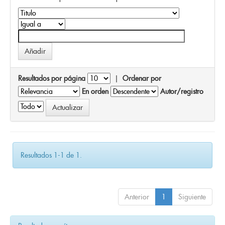
Resultados por página
|
Ordenar por
En orden
Autor/registro
Resultados 1-1 de 1.
Anterior
1
Siguiente