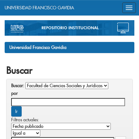
UNIVERSIDAD FRANCISCO GAVIDIA
Skip
navigation
Universidad Francisco Gavidia
Buscar
Buscar:
por
Filtros actuales: