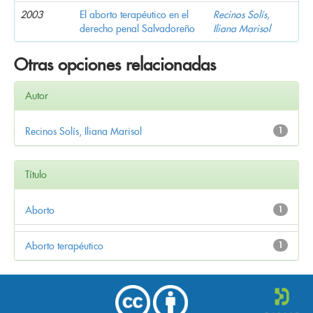
2003
El aborto terapéutico en el
Recinos Solís,
derecho penal Salvadoreño
Iliana Marisol
Otras opciones relacionadas
Autor
Recinos Solís, Iliana Marisol
1
Título
Aborto
1
Aborto terapéutico
1