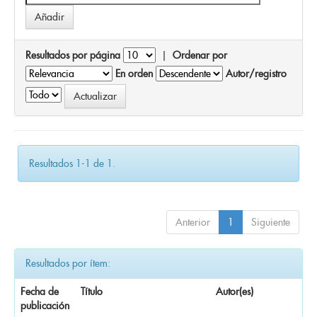
Resultados por página
|
Ordenar por
En orden
Autor/registro
Resultados 1-1 de 1.
Anterior
1
Siguiente
Resultados por ítem:
Fecha de
Título
Autor(es)
publicación