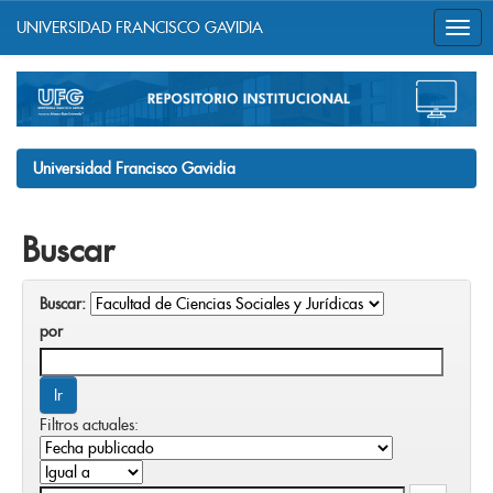
UNIVERSIDAD FRANCISCO GAVIDIA
Skip
navigation
Universidad Francisco Gavidia
Buscar
Buscar:
por
Filtros actuales: