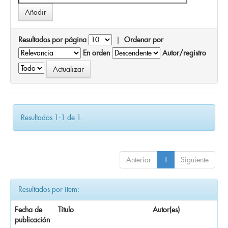
Resultados por página
|
Ordenar por
En orden
Autor/registro
Resultados 1-1 de 1.
Anterior
1
Siguiente
Resultados por ítem:
Fecha de
Título
Autor(es)
publicación