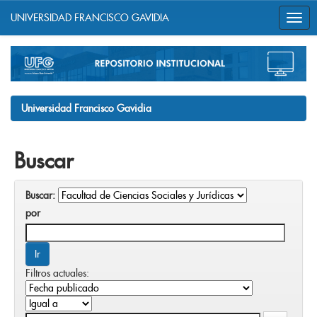
UNIVERSIDAD FRANCISCO GAVIDIA
Skip
navigation
Universidad Francisco Gavidia
Buscar
Buscar:
por
Filtros actuales: