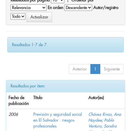
En orden
Autor/registro
Resultados 1-7 de 7.
Anterior
1
Siguiente
Resultados por ítem:
Fecha de
Título
Autor(es)
publicación
2006
Previsión y seguridad social
Chávez Rivas, Ana
en El Salvador : riesgos
Haydee
;
Pablo
profesionales
Ventura, Sandra