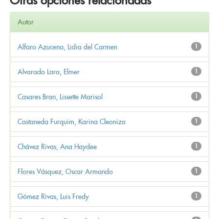
Otras opciones relacionadas
Autor
Alfaro Azucena, Lidia del Carmen
1
Alvarado Lara, Elmer
1
Casares Bran, Lissette Marisol
1
Castaneda Furquim, Karina Cleoniza
1
Chávez Rivas, Ana Haydee
1
Flores Vásquez, Oscar Armando
1
Gómez Rivas, Luis Fredy
1