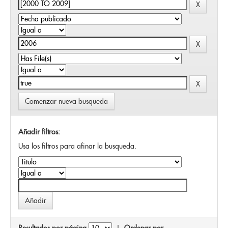
Comenzar nueva busqueda
Añadir filtros:
Usa los filtros para afinar la busqueda.
Resultados por página
|
Ordenar por